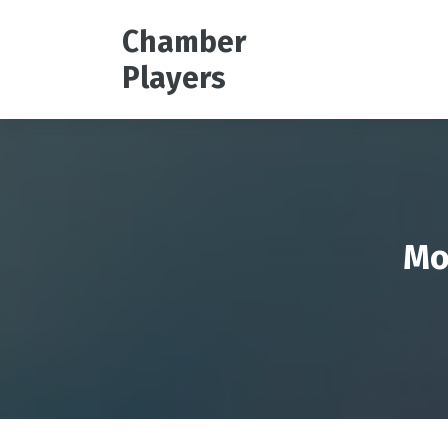
S
k
Chamber
i
Players
p
t
o
c
o
n
t
e
Mo
n
t