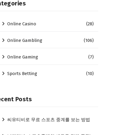
ategories
Online Casino
(28)
Online Gambling
(106)
Online Gaming
(7)
Sports Betting
(10)
ecent Posts
씨유티비로 무료 스포츠 중계를 보는 방법