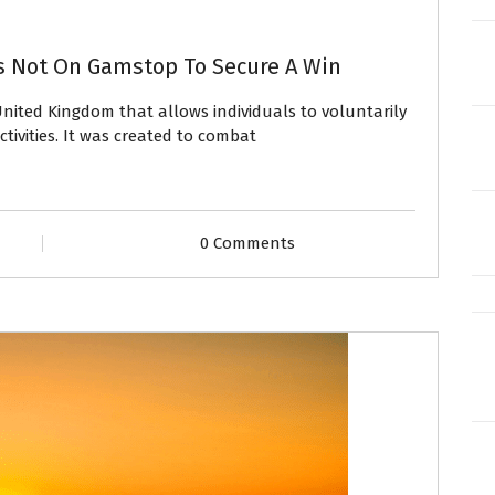
s Not On Gamstop To Secure A Win
nited Kingdom that allows individuals to voluntarily
ivities. It was created to combat
0 Comments