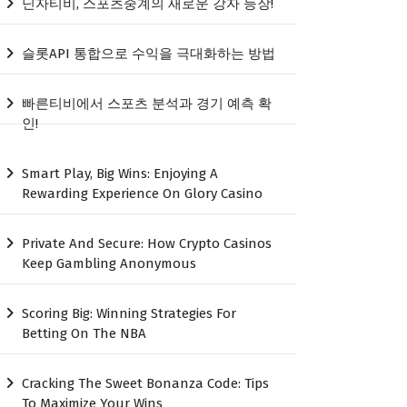
닌자티비, 스포츠중계의 새로운 강자 등장!
슬롯API 통합으로 수익을 극대화하는 방법
빠른티비에서 스포츠 분석과 경기 예측 확
인!
Smart Play, Big Wins: Enjoying A
Rewarding Experience On Glory Casino
Private And Secure: How Crypto Casinos
Keep Gambling Anonymous
Scoring Big: Winning Strategies For
Betting On The NBA
Cracking The Sweet Bonanza Code: Tips
To Maximize Your Wins