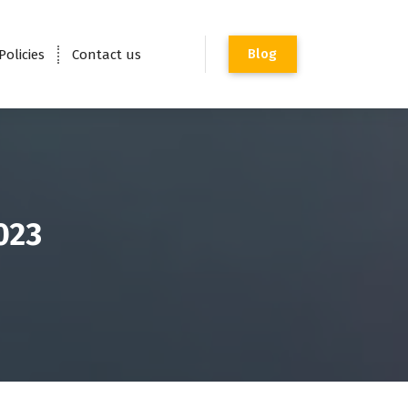
Blog
Policies
Contact us
023