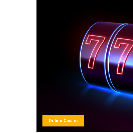
Online Casino