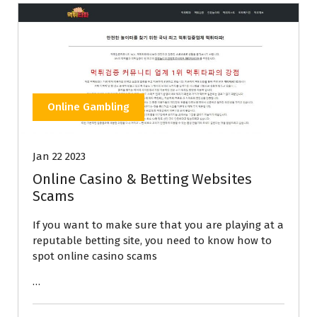
Online Gambling
Jan 22 2023
Online Casino & Betting Websites
Scams
If you want to make sure that you are playing at a
reputable betting site, you need to know how to
spot online casino scams
…