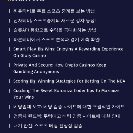
씨유티비로 무료 스포츠 중계를 보는 방법
닌자티비, 스포츠중계의 새로운 강자 등장!
슬롯API 통합으로 수익을 극대화하는 방법
빠른티비에서 스포츠 분석과 경기 예측 확인!
Smart Play, Big Wins: Enjoying A Rewarding Experience
On Glory Casino
Private And Secure: How Crypto Casinos Keep
Gambling Anonymous
Scoring Big: Winning Strategies For Betting On The NBA
Cracking The Sweet Bonanza Code: Tips To Maximize
Your Wins
베팅업체 보호: 베팅 검증 사이트에 대한 포괄적인 가이드
검증자 핸드북: 무턱대고 베팅 인증 사이트에 대한 안내
내기 안전: 스포츠 베팅 진정성 검증