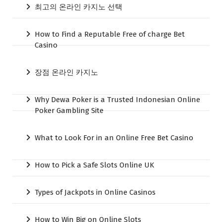
최고의 온라인 카지노 선택
How to Find a Reputable Free of charge Bet
Casino
장점 온라인 카지노
Why Dewa Poker is a Trusted Indonesian Online
Poker Gambling Site
What to Look For in an Online Free Bet Casino
How to Pick a Safe Slots Online UK
Types of Jackpots in Online Casinos
How to Win Big on Online Slots