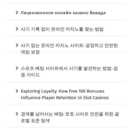
Лицензионное онлайн казино Вавада
사기 기록 없이 온라인 카지노를 찾는 방법
사기 없는 온라인 카지노 사이트: 공정하고 안전한
게임 보장
스포츠 베팅 사이트에서 사기를 발견하는 방법: 검
증 가이드
Exploring Loyalty: How Free 100 Bonuses
Influence Player Retention In Slot Casinos
경계를 넘어서는 베팅: 토토 사이트 안전을 위한 글
로벌 표준 탐색