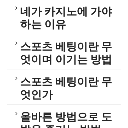
네가 카지노에 가야
하는 이유
스포츠 베팅이란 무
엇이며 이기는 방법
스포츠 베팅이란 무
엇인가
올바른 방법으로 도