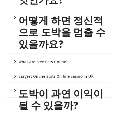
엇인가요?
어떻게 하면 정신적
으로 도박을 멈출 수
있을까요?
What Are Free Bets Online?
Largest Online Slots On line casino in UK
도박이 과연 이익이
될 수 있을까?