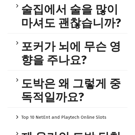
술집에서 술을 많이
마셔도 괜찮습니까?
포커가 뇌에 무슨 영
향을 주나요?
도박은 왜 그렇게 중
독적일까요?
Top 10 NetEnt and Playtech Online Slots