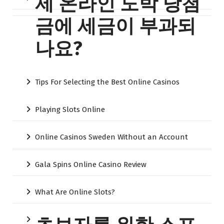
제 온라인 도박 당첨
금에 세금이 부과되
나요?
Tips For Selecting the Best Online Casinos
Playing Slots Online
Online Casinos Sweden Without an Account
Gala Spins Online Casino Review
What Are Online Slots?