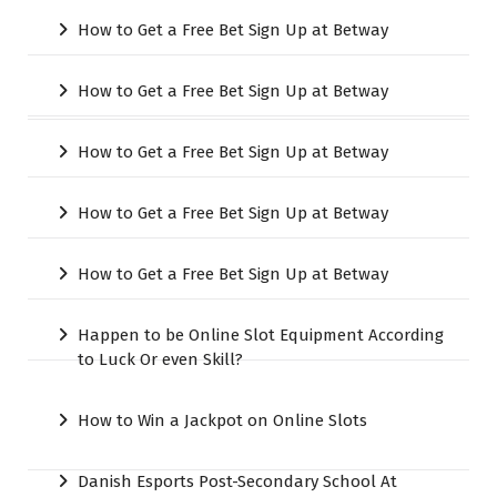
How to Get a Free Bet Sign Up at Betway
How to Get a Free Bet Sign Up at Betway
How to Get a Free Bet Sign Up at Betway
How to Get a Free Bet Sign Up at Betway
How to Get a Free Bet Sign Up at Betway
Happen to be Online Slot Equipment According
to Luck Or even Skill?
How to Win a Jackpot on Online Slots
Danish Esports Post-Secondary School At