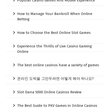
Popular Casino Games And Mobile Experience
How to Manage Your Bankroll When Online
Betting
How to Choose the Best Online Slot Games
Experience the Thrills of Live Casino Gaming
Online
The best online casinos have a variety of games
온라인 도박을 그만두려면 어떻게 해야 하나요?
Slot Dana 5000 Online Casinos Review
The Best Guide to PKV Games in Online Casinos