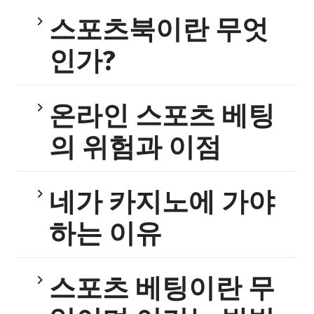
스포츠북이란 무엇
인가?
온라인 스포츠 베팅
의 위험과 이점
네가 카지노에 가야
하는 이유
스포츠 베팅이란 무