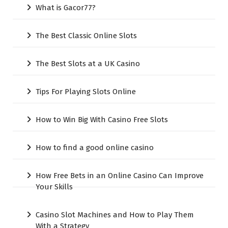
What is Gacor77?
The Best Classic Online Slots
The Best Slots at a UK Casino
Tips For Playing Slots Online
How to Win Big With Casino Free Slots
How to find a good online casino
How Free Bets in an Online Casino Can Improve
Your Skills
Casino Slot Machines and How to Play Them
With a Strategy