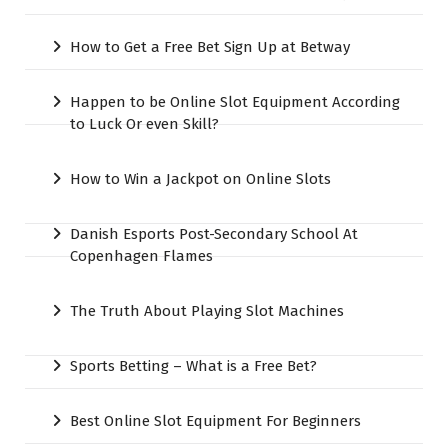
How to Get a Free Bet Sign Up at Betway
Happen to be Online Slot Equipment According
to Luck Or even Skill?
How to Win a Jackpot on Online Slots
Danish Esports Post-Secondary School At
Copenhagen Flames
The Truth About Playing Slot Machines
Sports Betting – What is a Free Bet?
Best Online Slot Equipment For Beginners