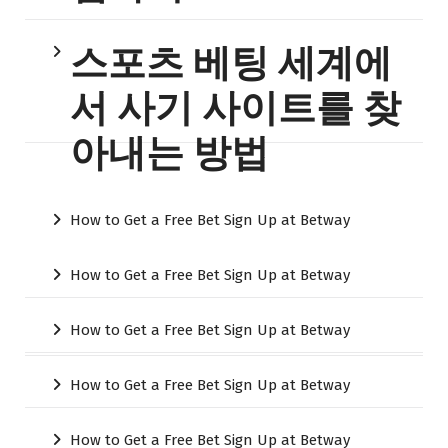
스포츠 베팅 세계에
서 사기 사이트를 찾
아내는 방법
How to Get a Free Bet Sign Up at Betway
How to Get a Free Bet Sign Up at Betway
How to Get a Free Bet Sign Up at Betway
How to Get a Free Bet Sign Up at Betway
How to Get a Free Bet Sign Up at Betway