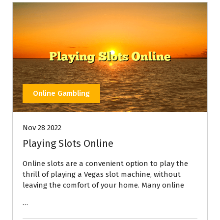
Online Gambling
Nov 28 2022
Playing Slots Online
Online slots are a convenient option to play the
thrill of playing a Vegas slot machine, without
leaving the comfort of your home. Many online
…