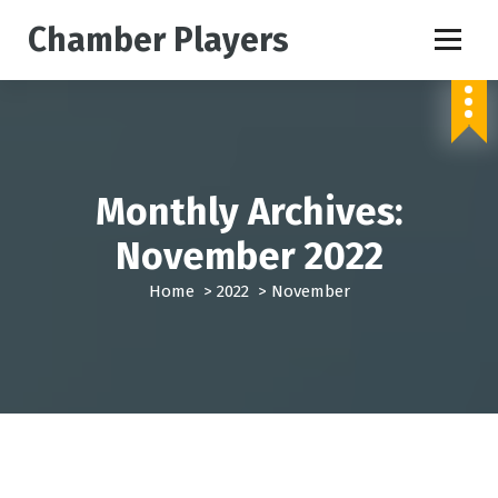
S
Chamber Players
k
i
p
t
o
c
o
Monthly Archives:
n
t
November 2022
e
n
Home
>
2022
>
November
t