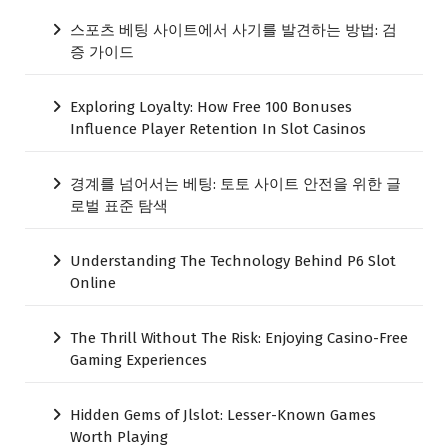
스포츠 베팅 사이트에서 사기를 발견하는 방법: 검
증 가이드
Exploring Loyalty: How Free 100 Bonuses
Influence Player Retention In Slot Casinos
경계를 넘어서는 베팅: 토토 사이트 안전을 위한 글
로벌 표준 탐색
Understanding The Technology Behind P6 Slot
Online
The Thrill Without The Risk: Enjoying Casino-Free
Gaming Experiences
Hidden Gems of Jlslot: Lesser-Known Games
Worth Playing