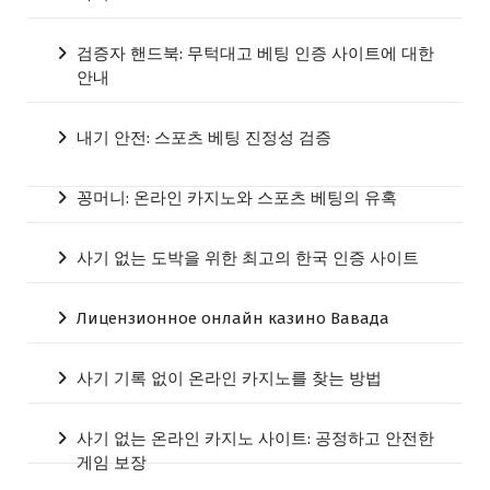
검증자 핸드북: 무턱대고 베팅 인증 사이트에 대한
안내
내기 안전: 스포츠 베팅 진정성 검증
꽁머니: 온라인 카지노와 스포츠 베팅의 유혹
사기 없는 도박을 위한 최고의 한국 인증 사이트
Лицензионное онлайн казино Вавада
사기 기록 없이 온라인 카지노를 찾는 방법
사기 없는 온라인 카지노 사이트: 공정하고 안전한
게임 보장