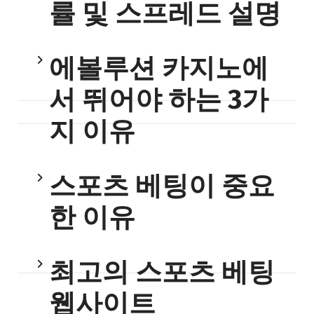
률 및 스프레드 설명
에볼루션 카지노에
서 뛰어야 하는 3가
지 이유
스포츠 베팅이 중요
한 이유
최고의 스포츠 베팅
웹사이트