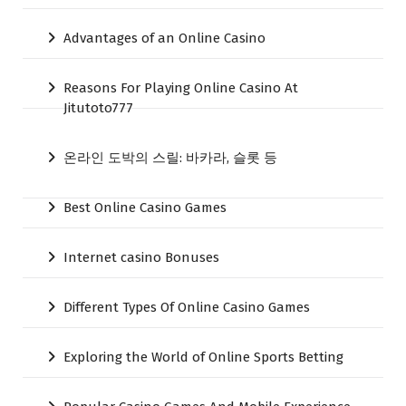
Advantages of an Online Casino
Reasons For Playing Online Casino At
Jitutoto777
온라인 도박의 스릴: 바카라, 슬롯 등
Best Online Casino Games
Internet casino Bonuses
Different Types Of Online Casino Games
Exploring the World of Online Sports Betting