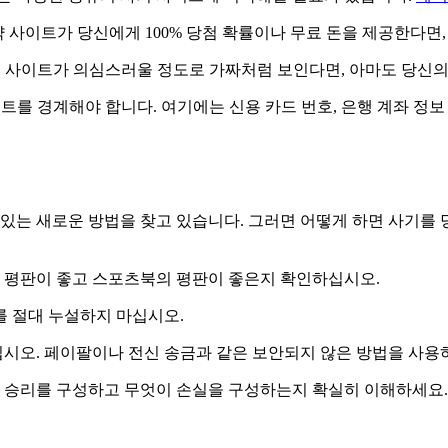
약 사이트가 당신에게 100% 당첨 확률이나 무료 돈을 제공한다면
. 사이트가 의심스러울 정도로 가짜처럼 보인다면, 아마도 당신의
트를 경계해야 합니다. 여기에는 신용 카드 번호, 은행 계좌 정보
 있는 새로운 방법을 찾고 있습니다. 그러면 어떻게 하면 사기를 
의 평판이 좋고 스포츠북의 평판이 좋은지 확인하십시오.
를 절대 누설하지 마십시오.
십시오. 페이팔이나 전신 송금과 같은 보안되지 않은 방법을 사용
이 승리를 구성하고 무엇이 손실을 구성하는지 확실히 이해하세요.