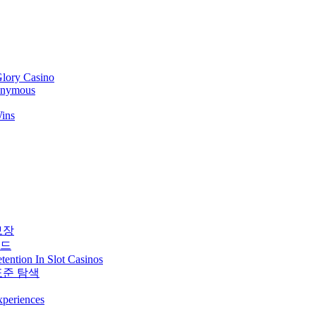
Glory Casino
onymous
ins
보장
이드
ention In Slot Casinos
표준 탐색
xperiences