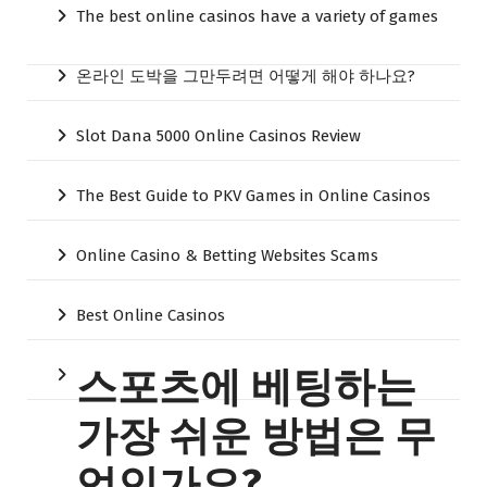
The best online casinos have a variety of games
온라인 도박을 그만두려면 어떻게 해야 하나요?
Slot Dana 5000 Online Casinos Review
The Best Guide to PKV Games in Online Casinos
Online Casino & Betting Websites Scams
Best Online Casinos
스포츠에 베팅하는
가장 쉬운 방법은 무
엇인가요?