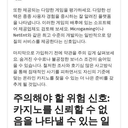
또한 제공되는 다양한 게임을 평가하세요. 다양한 선
택은 종종 사용자 경험을 중시하는 잘 알려진 플랫폼
을 나타냅니다. 이러한 게임의 배후에 있는 소프트웨
어 제공업체도 검토해 보세요. Microgaming이나
NetEnt와 같은 최고 수준의 개발자는 일반적으로 양
질의 서비스를 제공한다는 신호입니다.
마지막으로 가입하기 전에 약관을 주의 깊게 살펴보세
요. 숨겨진 수수료나 불공정한 보너스 조건이 숨어있
을 수 있습니다. 철저한 조사와 호기심 많은 사고방식
을 통해 잠재적인 사기를 피하면서도 자신의 기준에
맞는 온라인 카지노를 찾을 수 있는 더 나은 준비를 갖
추게 될 것입니다.
주의해야 할 위험 신호:
카지노를 신뢰할 수 없
음을 나타낼 수 있는 일