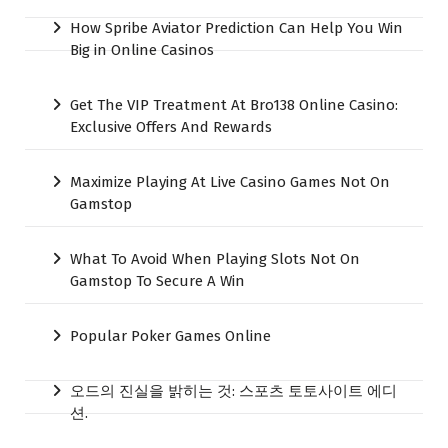
How Spribe Aviator Prediction Can Help You Win
Big in Online Casinos
Get The VIP Treatment At Bro138 Online Casino:
Exclusive Offers And Rewards
Maximize Playing At Live Casino Games Not On
Gamstop
What To Avoid When Playing Slots Not On
Gamstop To Secure A Win
Popular Poker Games Online
오드의 진실을 밝히는 것: 스포츠 토토사이트 에디
션.