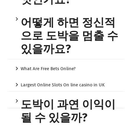
어떻게 하면 정신적
으로 도박을 멈출 수
있을까요?
What Are Free Bets Online?
Largest Online Slots On line casino in UK
도박이 과연 이익이
될 수 있을까?