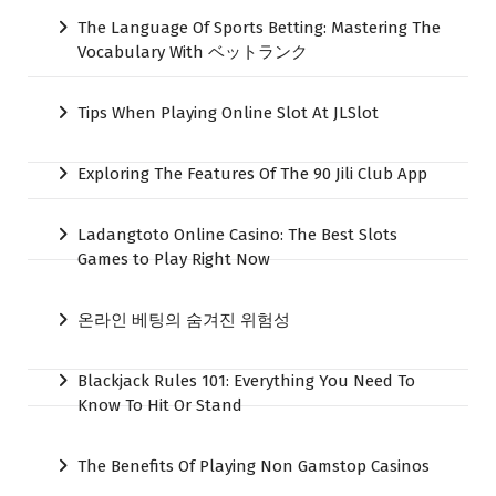
The Language Of Sports Betting: Mastering The
Vocabulary With ベットランク
Tips When Playing Online Slot At JLSlot
Exploring The Features Of The 90 Jili Club App
Ladangtoto Online Casino: The Best Slots
Games to Play Right Now
온라인 베팅의 숨겨진 위험성
Blackjack Rules 101: Everything You Need To
Know To Hit Or Stand
The Benefits Of Playing Non Gamstop Casinos