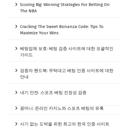
Scoring Big: Winning Strategies For Betting On
The NBA
Cracking The Sweet Bonanza Code: Tips To
Maximize Your Wins
베팅업체 보호: 베팅 검증 사이트에 대한 포괄적인
가이드
검증자 핸드북: 무턱대고 베팅 인증 사이트에 대한
안내
내기 안전: 스포츠 베팅 진정성 검증
꽁머니: 온라인 카지노와 스포츠 베팅의 유혹
사기 없는 도박을 위한 최고의 한국 인증 사이트