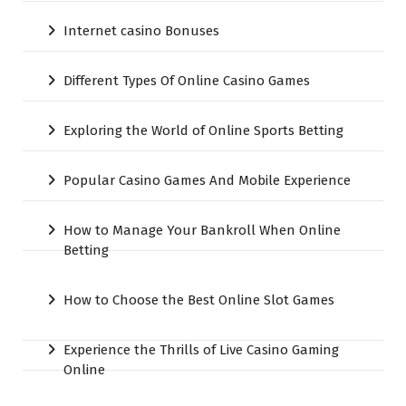
Internet casino Bonuses
Different Types Of Online Casino Games
Exploring the World of Online Sports Betting
Popular Casino Games And Mobile Experience
How to Manage Your Bankroll When Online
Betting
How to Choose the Best Online Slot Games
Experience the Thrills of Live Casino Gaming
Online