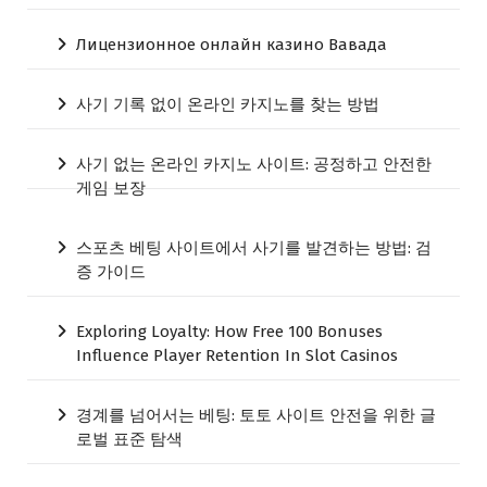
Лицензионное онлайн казино Вавада
사기 기록 없이 온라인 카지노를 찾는 방법
사기 없는 온라인 카지노 사이트: 공정하고 안전한
게임 보장
스포츠 베팅 사이트에서 사기를 발견하는 방법: 검
증 가이드
Exploring Loyalty: How Free 100 Bonuses
Influence Player Retention In Slot Casinos
경계를 넘어서는 베팅: 토토 사이트 안전을 위한 글
로벌 표준 탐색