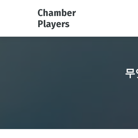
S
k
Chamber
i
Players
p
t
o
c
o
n
t
무
e
n
t