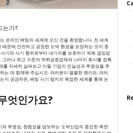
C
드는가?
 온라인 베팅의 세계에 오신 것을 환영합니다. 전 세계
 때문에 안전하고 공정한 도박 환경을 보장하는 것이 중
 사기와 사기 행위로부터 내기자를 보호하기 위해 끊임없
. 그러나 최고 수준의 먹튀검증업체와 나머지 회사를 정확
주제를 자세히 살펴보고 이들 기업이 진실성과 투명성을 추
는 데 함께해 주십시오. 여러분이 열렬한 팬이든, 여러
지 궁금하든, 베팅 사기 탐지의 복잡한 세계를 통해 눈
 무엇인가요?
R
와 투명성, 청렴성을 담보하는 도박산업의 중요한 측면