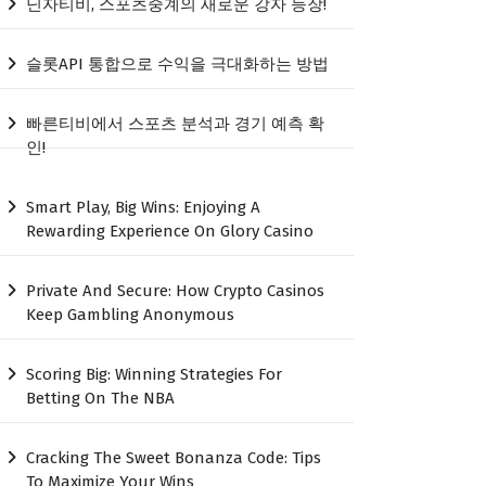
닌자티비, 스포츠중계의 새로운 강자 등장!
슬롯API 통합으로 수익을 극대화하는 방법
빠른티비에서 스포츠 분석과 경기 예측 확
인!
Smart Play, Big Wins: Enjoying A
Rewarding Experience On Glory Casino
Private And Secure: How Crypto Casinos
Keep Gambling Anonymous
Scoring Big: Winning Strategies For
Betting On The NBA
Cracking The Sweet Bonanza Code: Tips
To Maximize Your Wins