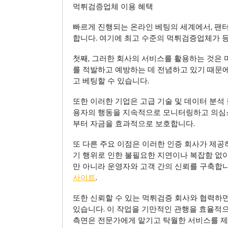
먹튀검증업체 이용 혜택
빠르게 진행되는 온라인 베팅의 세계에서, 팬터
합니다. 여기에 최고 수준의 먹튀검증업체가 등
첫째, 그러한 회사의 서비스를 활용하는 것은 
를 적발하고 예방하는 데 전념하고 있기 때문
고 베팅할 수 있습니다.
또한 이러한 기업은 고급 기술 및 데이터 분석
용자의 행동을 지속적으로 모니터링하고 의심
부터 자금을 효과적으로 보호합니다.
또 다른 주요 이점은 이러한 인증 회사가 제공
기 행위로 인한 불필요한 지연이나 복잡함 없이
만 아니라 운영자와 고객 간의 신뢰를 구축합니
사이트
.
또한 신뢰할 수 있는 먹튀검증 회사와 협력하
있습니다. 이 작업을 기만적인 관행을 효율적
측면은 전문가에게 맡기고 탁월한 서비스를 제