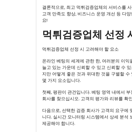
결론적으로, 최고 먹튀검증업체의 서비스를 사용
고객 만족도 향상, 비즈니스 운영 개선 등 다
요!
먹튀검증업체 선정 
먹튀검증업체 선정 시 고려해야 할 요소
온라인 베팅의 세계에 관한 한, 여러분의 이익
늘고 있는 가운데 신뢰할 수 있고 신뢰할 수 
지만 어떻게 좋은 것과 위대한 것을 구별할 수
몇 가지 요소입니다.
첫째, 평판이 관건입니다. 베팅 영역 내에서 
회사를 찾으십시오. 고객의 평가와 리뷰를 확
다음으로, 선택한 검증 회사가 고객의 요구에
니다. 실시간 모니터링 시스템에서 상세 분석
제공해야 합니다.