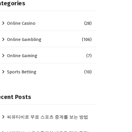
ategories
Online Casino
(28)
Online Gambling
(106)
Online Gaming
(7)
Sports Betting
(10)
ecent Posts
씨유티비로 무료 스포츠 중계를 보는 방법